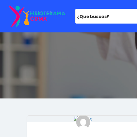
¿Qué buscas?