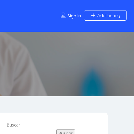
Add Listing
Sign In
Buscar
Buscar