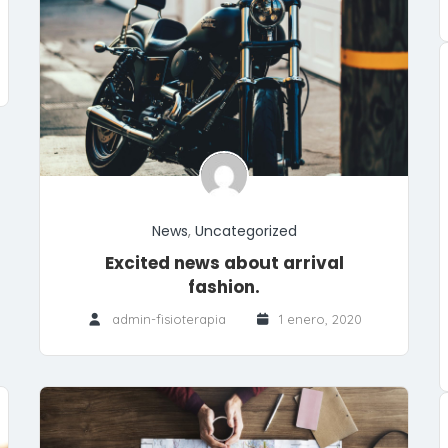
News
,
Uncategorized
Excited news about arrival
fashion.
admin-fisioterapia
1 enero, 2020