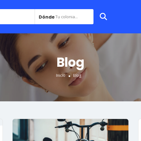
Dónde
Tu colonia...
Blog
Inicio
Blog