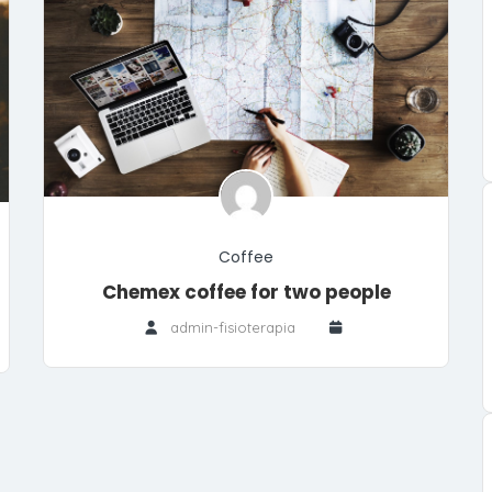
Coffee
Chemex coffee for two people
admin-fisioterapia