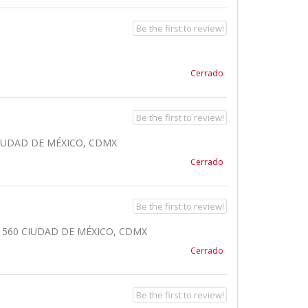
Be the first to review!
Cerrado
Be the first to review!
CIUDAD DE MÉXICO, CDMX
Cerrado
Be the first to review!
11560 CIUDAD DE MÉXICO, CDMX
Cerrado
Be the first to review!