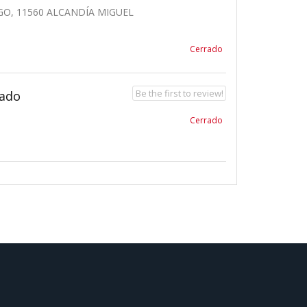
GO, 11560 ALCANDÍA MIGUEL
Cerrado
Be the first to review!
zado
Cerrado