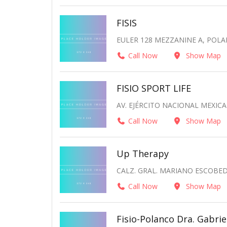
FISIS
EULER 128 MEZZANINE A, POLA
Call Now
Show Map
FISIO SPORT LIFE
AV. EJÉRCITO NACIONAL MEXIC
Call Now
Show Map
Up Therapy
CALZ. GRAL. MARIANO ESCOBED
Call Now
Show Map
Fisio-Polanco Dra. Gabri