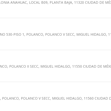
ONIA ANAHUAC, LOCAL B09, PLANTA BAJA, 11320 CIUDAD DE MÉ
ANO 530-PISO 1, POLANCO, POLANCO V SECC, MIGUEL HIDALGO, 
ANCO, POLANCO II SECC, MIGUEL HIDALGO, 11550 CIUDAD DE MÉX
01, POLANCO, POLANCO V SECC, MIGUEL HIDALGO, 11560 CIUDAD 