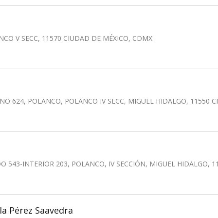
NCO V SECC, 11570 CIUDAD DE MÉXICO, CDMX
ANO 624, POLANCO, POLANCO IV SECC, MIGUEL HIDALGO, 11550 
O 543-INTERIOR 203, POLANCO, IV SECCIÓN, MIGUEL HIDALGO, 
ela Pérez Saavedra