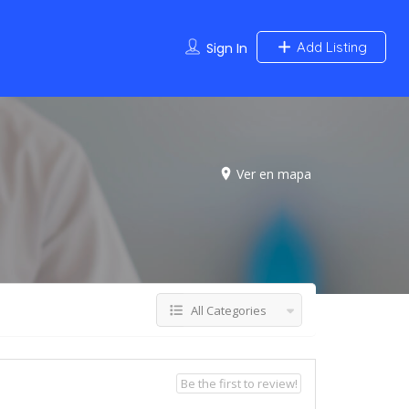
Add Listing
Sign In
Ver en mapa
All Categories
Be the first to review!