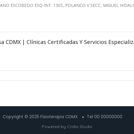
IANO ESCOBEDO ESQ-INT. 1305, POLANCO V SECC, MIGUEL HIDAL
a CDMX | Clínicas Certificadas Y Servicios Especiali
Copyright © 2025 Fisioterapia CDMX
Tel 00 00000000
Powered by
Cridio Studio