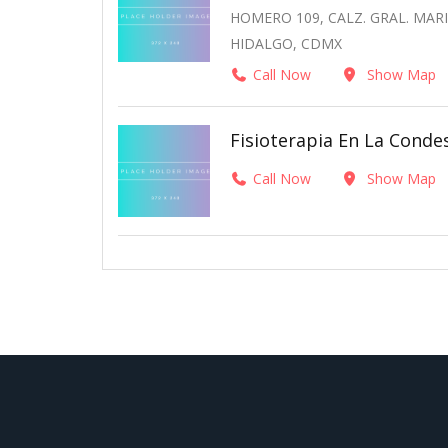
HOMERO 109, CALZ. GRAL. MAR
HIDALGO, CDMX
Call Now
Show Map
Fisioterapia En La Condes
Call Now
Show Map