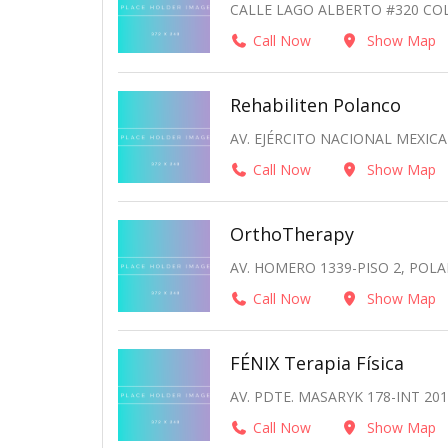
CALLE LAGO ALBERTO #320 COL
Call Now
Show Map
Rehabiliten Polanco
AV. EJÉRCITO NACIONAL MEXIC
Call Now
Show Map
OrthoTherapy
AV. HOMERO 1339-PISO 2, POL
Call Now
Show Map
FÉNIX Terapia Física
AV. PDTE. MASARYK 178-INT 2
Call Now
Show Map