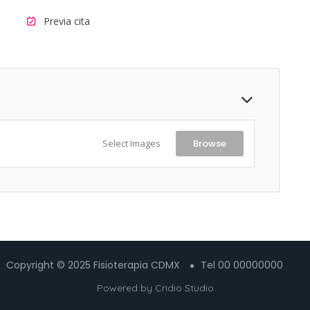
Previa cita
Select Images
Browse
Copyright © 2025 Fisioterapia CDMX
Tel 00 00000000
Powered by
Cridio Studio