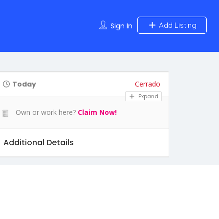
Add Listing
Sign In
Today
Cerrado
Expand
Own or work here?
Claim Now!
Additional Details